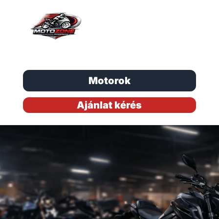
Motorok
Ajánlat kérés