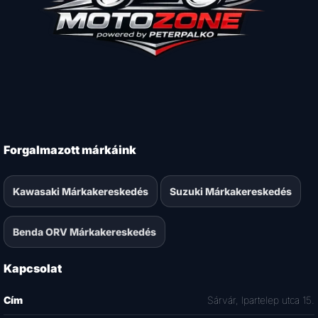
Forgalmazott márkáink
Kawasaki Márkakereskedés
Suzuki Márkakereskedés
Benda ORV Márkakereskedés
Kapcsolat
Cím
Sárvár, Ipartelep utca 15.