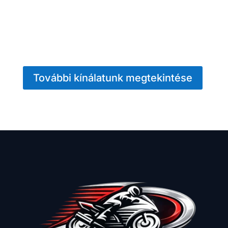
További kínálatunk megtekintése