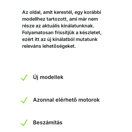
Az oldal, amit kerestél, egy korábbi
modellhez tartozott, ami már nem
része az aktuális kínálatunknak.
Folyamatosan frissítjük a készletet,
ezért itt az új kínálatból mutatunk
releváns lehetőségeket.
N
Új modellek
N
Azonnal elérhető motorok
N
Beszámítás