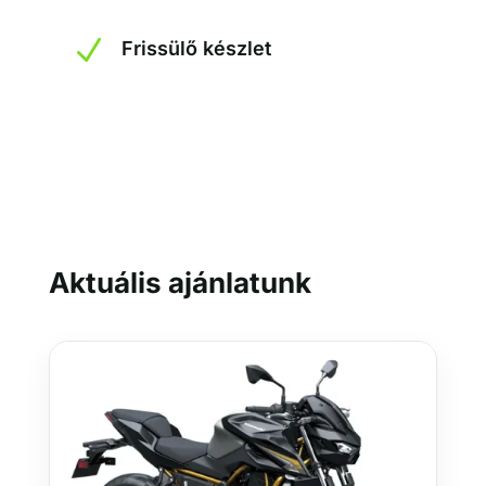
N
Frissülő készlet
Aktuális ajánlatunk