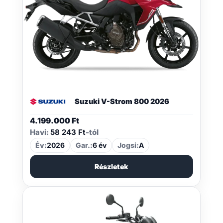
Suzuki V-Strom 800 2026
4.199.000
Ft
Havi:
58 243 Ft
-tól
Év:
2026
Gar.:
6 év
Jogsi:
A
Részletek