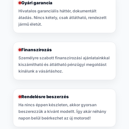
Gyári garancia
Hivatalos garanciális háttér, dokumentált
átadás. Nincs kétely, csak átlátható, rendezett
jármű életút.
Finanszírozás
Személyre szabott finanszírozási ajánlatainkkal
kiszámítható és átlátható pénzügyi megoldást
kínálunk a vásárláshoz.
Rendelésre beszerzés
Ha nincs éppen készleten, akkor gyorsan
beszerezzük a kívánt modellt. Így akár néhány
napon belül beérkezhet az új motorod!