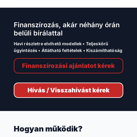
Finanszírozás, akár néhány órán
belüli bírálattal
Havi részletre elvihető modellek • Teljeskörű
ügyintézés • Átlátható feltételek • Kiszámíthatóság
Finanszírozási ajánlatot kérek
Hívás / Visszahívást kérek
Hogyan működik?