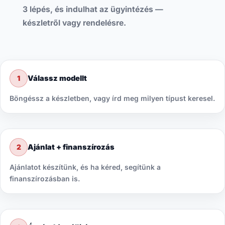
3 lépés, és indulhat az ügyintézés —
készletről vagy rendelésre.
Válassz modellt
1
Böngéssz a készletben, vagy írd meg milyen típust keresel.
Ajánlat + finanszírozás
2
Ajánlatot készítünk, és ha kéred, segítünk a
finanszírozásban is.