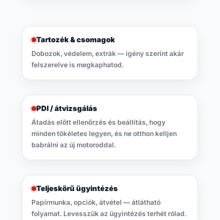
Tartozék & csomagok
Dobozok, védelem, extrák — igény szerint akár
felszerelve is megkaphatod.
PDI / átvizsgálás
Átadás előtt ellenőrzés és beállítás, hogy
minden tökéletes legyen, és ne otthon kelljen
babrálni az új motoroddal.
Teljeskörű ügyintézés
Papírmunka, opciók, átvétel — átlátható
folyamat. Levesszük az ügyintézés terhét rólad.