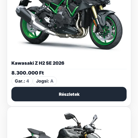
Kawasaki Z H2 SE 2026
8.300.000
Ft
Gar.:
4
Jogsi:
A
Részletek