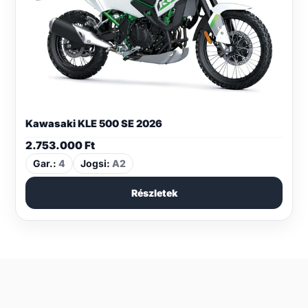
Kawasaki KLE 500 SE 2026
2.753.000
Ft
Gar.:
4
Jogsi:
A2
Részletek