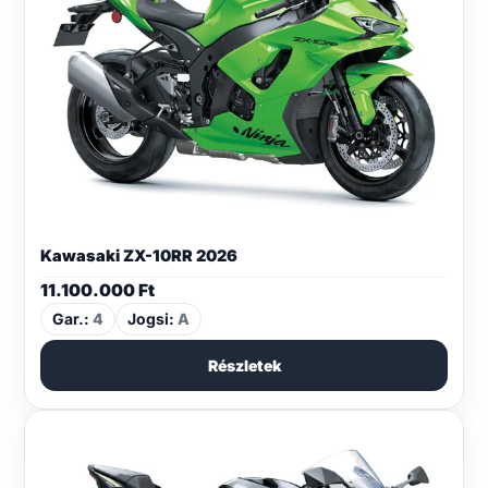
Kawasaki ZX-10RR 2026
11.100.000
Ft
Gar.:
4
Jogsi:
A
Részletek