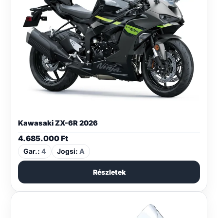
Kawasaki ZX-6R 2026
4.685.000
Ft
Gar.:
4
Jogsi:
A
Részletek