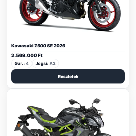
Kawasaki Z500 SE 2026
2.569.000
Ft
Gar.:
4
Jogsi:
A2
Részletek