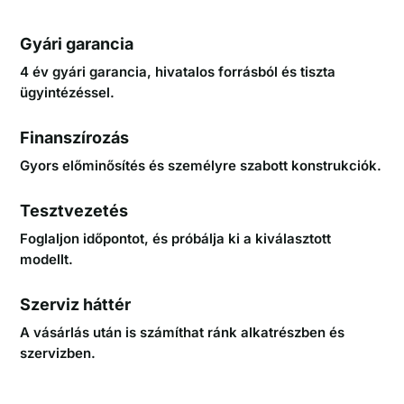
Gyári garancia
4 év gyári garancia, hivatalos forrásból és tiszta
ügyintézéssel.
Finanszírozás
Gyors előminősítés és személyre szabott konstrukciók.
Tesztvezetés
Foglaljon időpontot, és próbálja ki a kiválasztott
modellt.
Szerviz háttér
A vásárlás után is számíthat ránk alkatrészben és
szervizben.