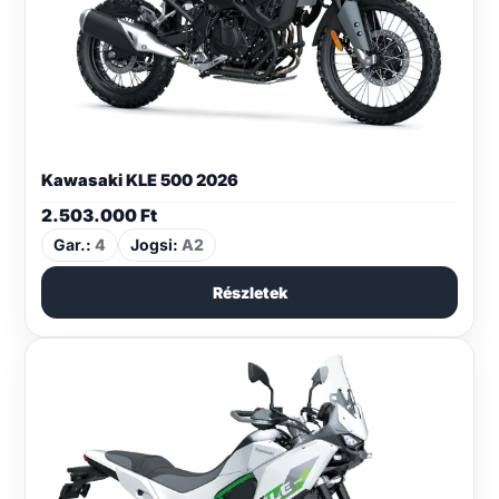
Kawasaki KLE 500 2026
2.503.000
Ft
Gar.:
4
Jogsi:
A2
Részletek