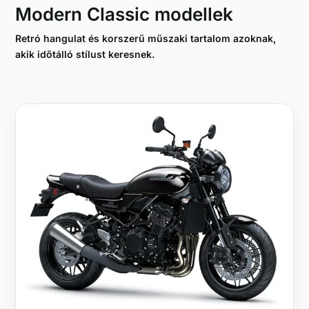
Modern Classic modellek
Retró hangulat és korszerű műszaki tartalom azoknak,
akik időtálló stílust keresnek.