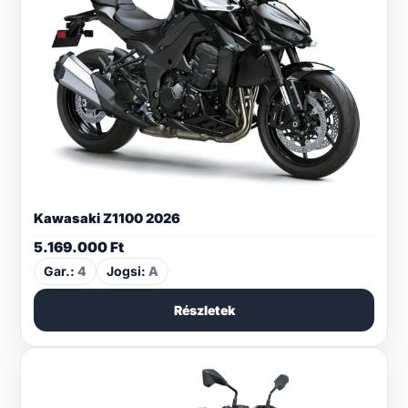
Kawasaki Z1100 2026
5.169.000
Ft
Gar.:
4
Jogsi:
A
Részletek