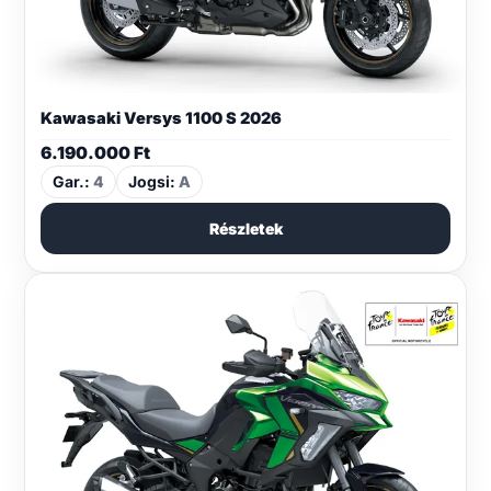
Kawasaki Versys 1100 S 2026
6.190.000
Ft
Gar.:
4
Jogsi:
A
Részletek