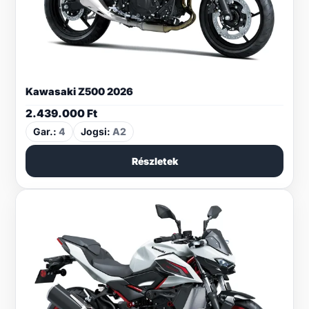
Kawasaki Z500 2026
2.439.000
Ft
Gar.:
4
Jogsi:
A2
Részletek