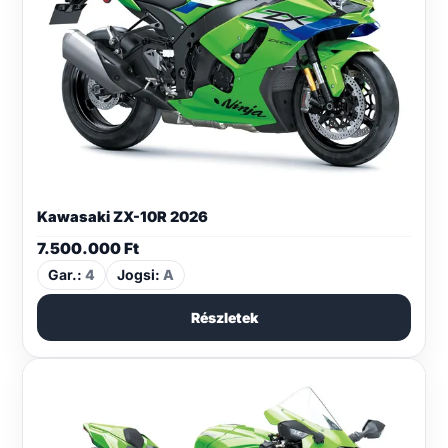
Kawasaki ZX-10R 2026
7.500.000
Ft
Gar.:
4
Jogsi:
A
Részletek