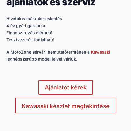
ajánlatok és szerviz
Hivatalos márkakereskedés
4 év gyári garancia
Finanszírozás elérhető
Tesztvezetés foglalható
A MotoZone sárvári bemutatótermében a
Kawasaki
legnépszerűbb modelljeivel várjuk.
Ajánlatot kérek
Kawasaki készlet megtekintése