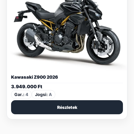
Kawasaki Z900 2026
3.949.000
Ft
Gar.:
4
Jogsi:
A
Részletek