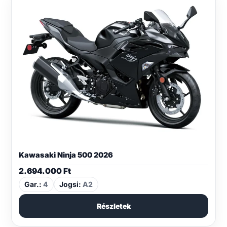
Kawasaki Ninja 500 2026
2.694.000
Ft
Gar.:
4
Jogsi:
A2
Részletek