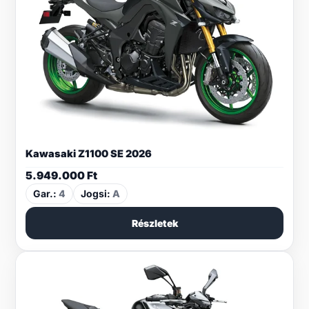
Kawasaki Z1100 SE 2026
5.949.000
Ft
Gar.:
4
Jogsi:
A
Részletek