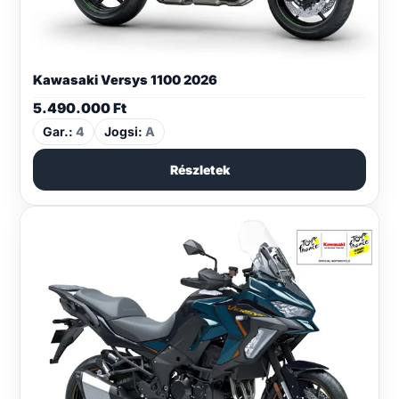
Kawasaki Versys 1100 2026
5.490.000
Ft
Gar.:
4
Jogsi:
A
Részletek