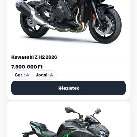
Kawasaki Z H2 2026
7.500.000
Ft
Gar.:
4
Jogsi:
A
Részletek