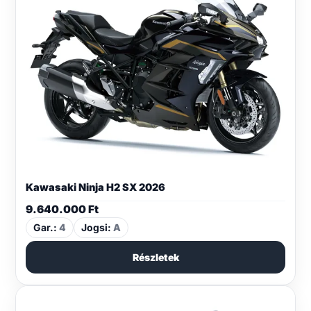
Kawasaki Ninja H2 SX 2026
9.640.000
Ft
Gar.:
4
Jogsi:
A
Részletek