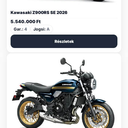
Kawasaki Z900RS SE 2026
5.540.000
Ft
Gar.:
4
Jogsi:
A
Részletek