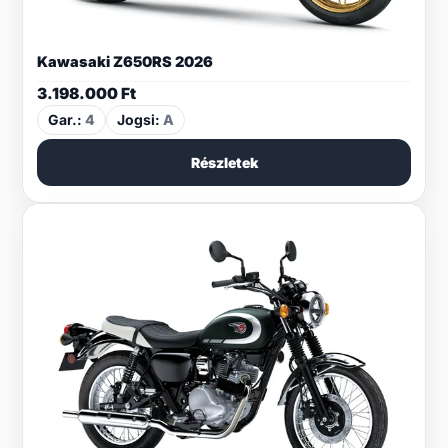
Kawasaki Z650RS 2026
3.198.000
Ft
Gar.:
4
Jogsi:
A
Részletek