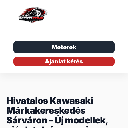
Motorok
Ajánlat kérés
Hivatalos Kawasaki
Márkakereskedés
Sárváron – Új modellek,