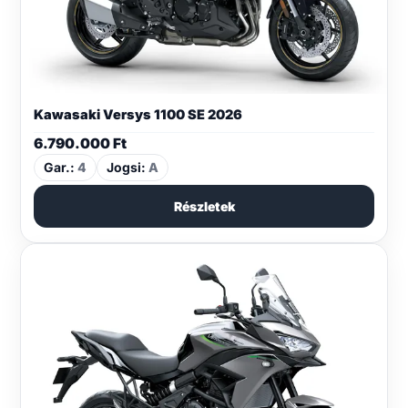
Kawasaki Versys 1100 SE 2026
6.790.000
Ft
Gar.:
4
Jogsi:
A
Részletek