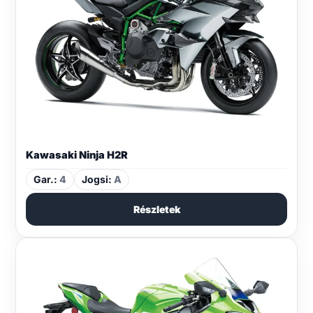
Kawasaki Ninja H2R
Gar.:
4
Jogsi:
A
Részletek