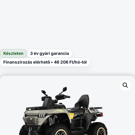
Készleten
3 év gyári garancia
Finanszírozás elérhető • 46 206 Ft/hó-tól