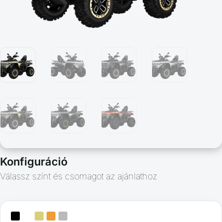
Konfiguráció
Válassz színt és csomagot az ajánlathoz