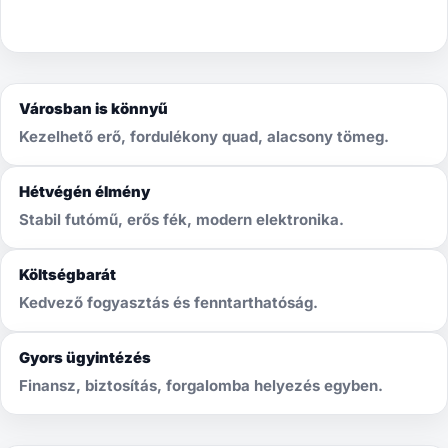
Városban is könnyű
Kezelhető erő, fordulékony quad, alacsony tömeg.
Hétvégén élmény
Stabil futómű, erős fék, modern elektronika.
Költségbarát
Kedvező fogyasztás és fenntarthatóság.
Gyors ügyintézés
Finansz, biztosítás, forgalomba helyezés egyben.