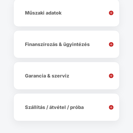
Műszaki adatok
Finanszírozás & ügyintézés
Garancia & szerviz
Szállítás / átvétel / próba