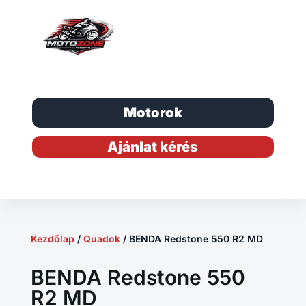
Motorok
Ajánlat kérés
Kezdőlap
/
Quadok
/ BENDA Redstone 550 R2 MD
BENDA Redstone 550
R2 MD