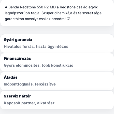
A Benda Redstone 550 R2 MD a Redstone család egyik
legnépszerűbb tagja. Szuper dinamikája és felszereltsége
garantáltan mosolyt csal az arcodra! 🙂
Gyári garancia
Hivatalos forrás, tiszta ügyintézés
Finanszírozás
Gyors előminősítés, több konstrukció
Átadás
Időpontfoglalás, felkészítve
Szerviz háttér
Kapcsolt partner, alkatrész