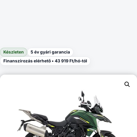
Készleten
5 év gyári garancia
Finanszírozás elérhető • 43 919 Ft/hó-tól