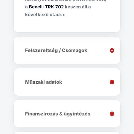
a
Benelli TRK 702
készen áll a
következő utadra.
Felszereltség / Csomagok
Műszaki adatok
Finanszírozás & ügyintézés