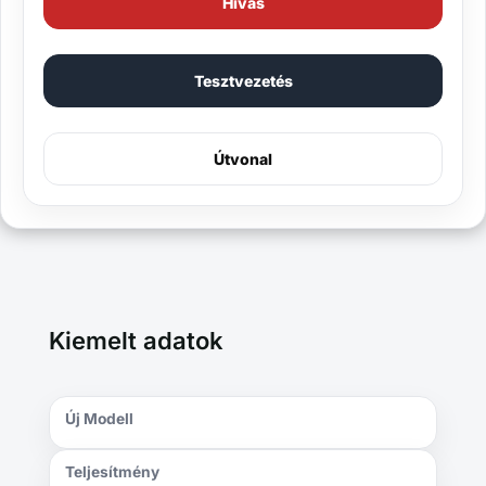
Hívás
Tesztvezetés
Útvonal
Kiemelt adatok
Új Modell
Teljesítmény