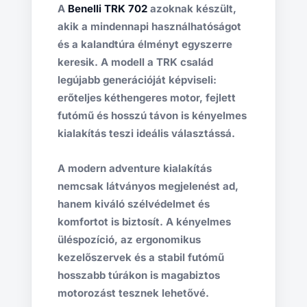
A
Benelli TRK 702
azoknak készült,
akik a mindennapi használhatóságot
és a kalandtúra élményt egyszerre
keresik. A modell a TRK család
legújabb generációját képviseli:
erőteljes kéthengeres motor, fejlett
futómű és hosszú távon is kényelmes
kialakítás teszi ideális választássá.
A modern adventure kialakítás
nemcsak látványos megjelenést ad,
hanem kiváló szélvédelmet és
komfortot is biztosít. A kényelmes
üléspozíció, az ergonomikus
kezelőszervek és a stabil futómű
hosszabb túrákon is magabiztos
motorozást tesznek lehetővé.