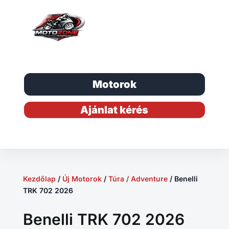
Motorok
Ajánlat kérés
Kezdőlap
/
Új Motorok
/
Túra / Adventure
/ Benelli
TRK 702 2026
Benelli TRK 702 2026