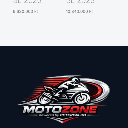
SE 2026
SE 2026
6.630.000
Ft
10.840.000
Ft