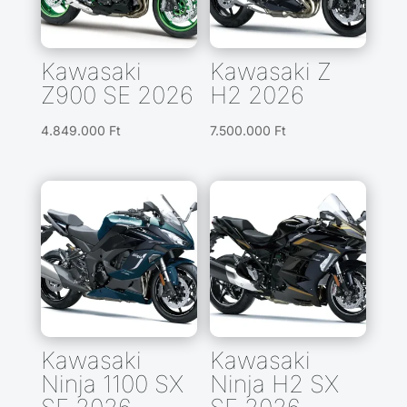
Kawasaki
Kawasaki Z
Z900 SE 2026
H2 2026
4.849.000
Ft
7.500.000
Ft
Kawasaki
Kawasaki
Ninja 1100 SX
Ninja H2 SX