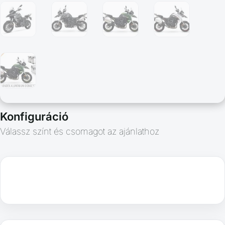
Konfiguráció
Válassz színt és csomagot az ajánlathoz