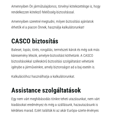
Amennyiben Ön járműtulajdonos, törvényi kötelezettésge is, hogy
rendelkezzen kötelező felelősség-biztosítással.
Amennyiben szeretné megtudni, milyen biztosítási ajánlatok
érhetők el a piacon Önnek, használja kalkulátorunkat!
CASCO biztosítás
Baleset, lopás, törés, rongálás, természeti károk és még sok más
káresemény létezik, amelyre biztosítást köthetünk. A CASCO
biztosításokkal széleskörű biztosítási szolgáltatást vehetünk
igénybe a járműveinkre, amely biztonságot ad a baj esetén is.
Kalkulációhoz használhatja a kalkulátorunkat.
Assistance szolgáltatások
Egy nem várt meghibásodás tönkre teheti utazásunkat, nem várt
kiadásokat eredményez és még a szállásunk, hazautazásunk is
kérdéses marad. Ezért találták ki az akár Európa-szerte érvényes