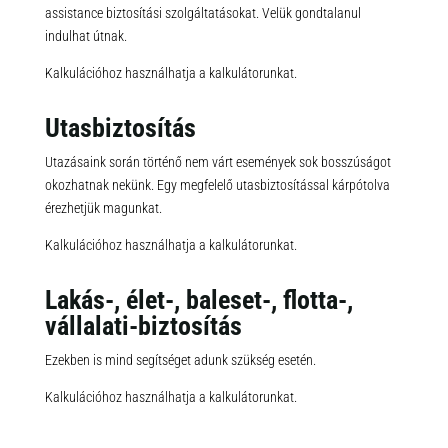
assistance biztosítási szolgáltatásokat. Velük gondtalanul
indulhat útnak.
Kalkulációhoz használhatja a kalkulátorunkat.
Utasbiztosítás
Utazásaink során történő nem várt események sok bosszúságot
okozhatnak nekünk. Egy megfelelő utasbiztosítással kárpótolva
érezhetjük magunkat.
Kalkulációhoz használhatja a kalkulátorunkat.
Lakás-, élet-, baleset-, flotta-,
vállalati-biztosítás
Ezekben is mind segítséget adunk szükség esetén.
Kalkulációhoz használhatja a kalkulátorunkat.