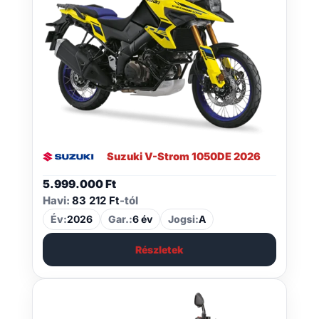
Suzuki V-Strom 1050DE 2026
5.999.000
Ft
Havi:
83 212 Ft
-tól
Év:
2026
Gar.:
6 év
Jogsi:
A
Részletek