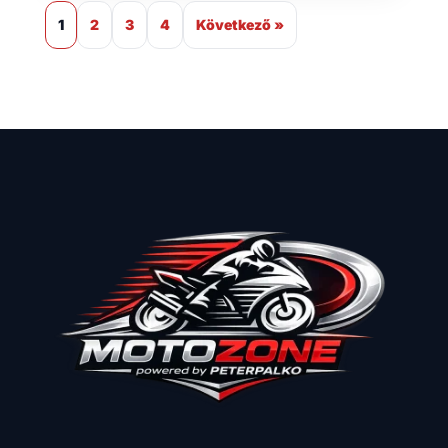
1
2
3
4
Következő »