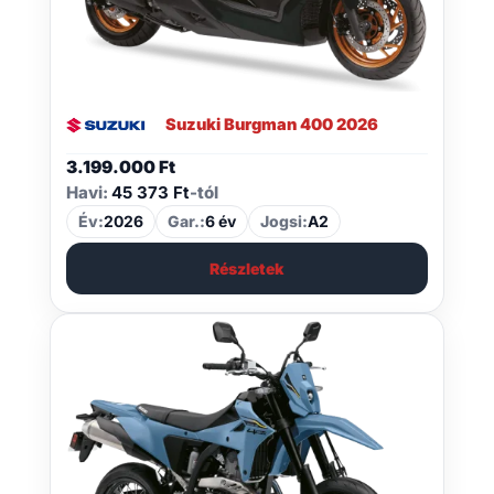
Suzuki Burgman 400 2026
3.199.000
Ft
Havi:
45 373 Ft
-tól
Év:
2026
Gar.:
6 év
Jogsi:
A2
Részletek