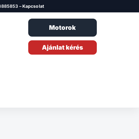
3885853 –
Kapcsolat
Motorok
Ajánlat kérés