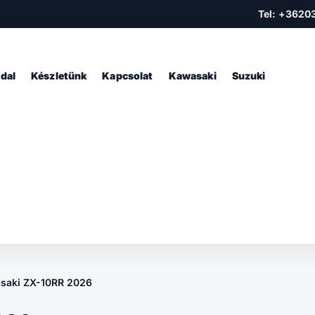
Tel: +3620
dal
Készletünk
Kapcsolat
Kawasaki
Suzuki
saki ZX-10RR 2026