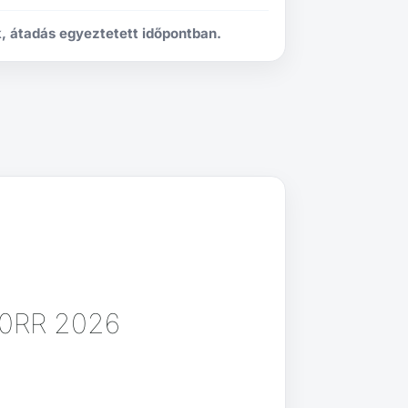
, átadás egyeztetett időpontban.
10RR 2026