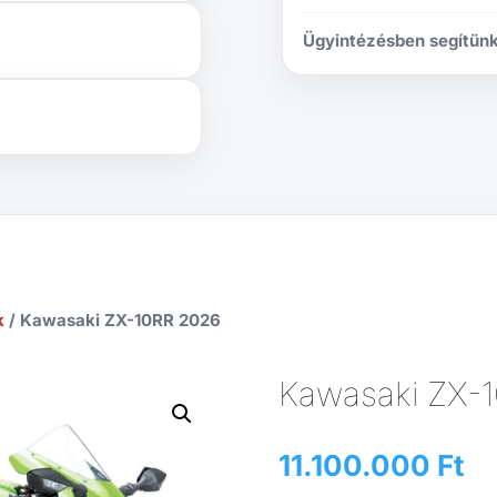
Ügyintézésben segítünk
k
/ Kawasaki ZX-10RR 2026
Kawasaki ZX-
11.100.000
Ft