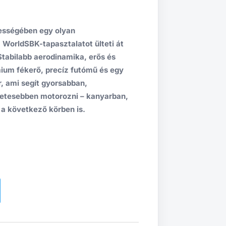
ességében egy olyan
 WorldSBK-tapasztalatot ülteti át
tabilabb aerodinamika, erős és
ium fékerő, precíz futómű és egy
r, ami segít gyorsabban,
etesebben motorozni – kanyarban,
 a következő körben is.