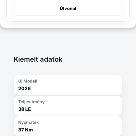
Útvonal
Kiemelt adatok
Új Modell
2026
Teljesítmény
38 LE
Nyomaték
37 Nm