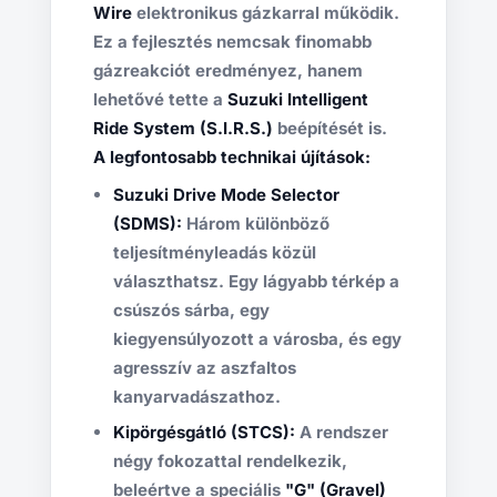
Wire
elektronikus gázkarral működik.
Ez a fejlesztés nemcsak finomabb
gázreakciót eredményez, hanem
lehetővé tette a
Suzuki Intelligent
Ride System (S.I.R.S.)
beépítését is.
A legfontosabb technikai újítások:
Suzuki Drive Mode Selector
(SDMS):
Három különböző
teljesítményleadás közül
választhatsz. Egy lágyabb térkép a
csúszós sárba, egy
kiegyensúlyozott a városba, és egy
agresszív az aszfaltos
kanyarvadászathoz.
Kipörgésgátló (STCS):
A rendszer
négy fokozattal rendelkezik,
beleértve a speciális
"G" (Gravel)