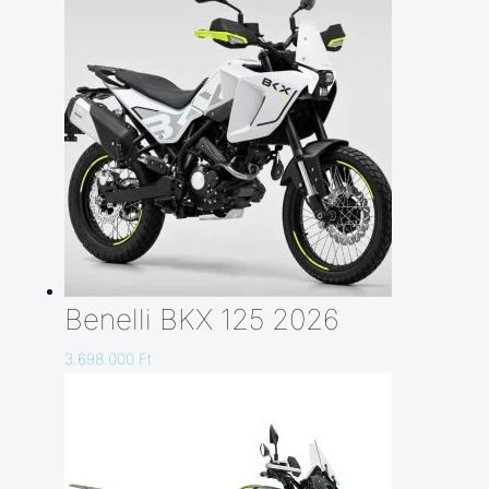
Benelli BKX 125 2026
3.698.000
Ft