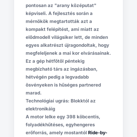
pontosan az "arany középutat"
képviseli. A fejlesztés során a
mérnökök megtartották azt a
kompakt felépítést, ami miatt az
elődmodell világsiker lett, de minden
egyes alkatrészt újragondoltak, hogy
megfeleljenek a mai kor elvárásainak.
Ez a gép hétfőtől péntekig
megbízható társ az ingázásban,
hétvégén pedig a legvadabb
ösvényeken is hűséges partnered
marad.
Technológiai ugrás: Blokktól az
elektronikáig
A motor lelke egy 398 köbcentis,
folyadékhűtéses, egyhengeres
erőforrás, amely mostantól
Ride-by-