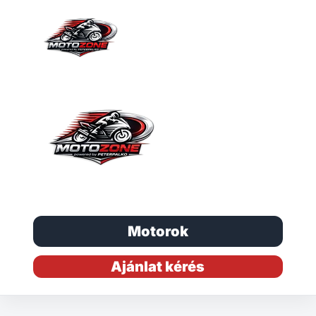
Motorok
Ajánlat kérés