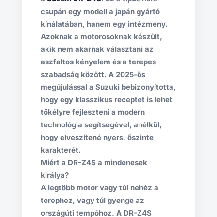
csupán egy modell a japán gyártó
kínálatában, hanem egy intézmény.
Azoknak a motorosoknak készült,
akik nem akarnak választani az
aszfaltos kényelem és a terepes
szabadság között. A 2025-ös
megújulással a Suzuki bebizonyította,
hogy egy klasszikus receptet is lehet
tökélyre fejleszteni a modern
technológia segítségével, anélkül,
hogy elveszítené nyers, őszinte
karakterét.
Miért a DR-Z4S a mindenesek
királya?
A legtöbb motor vagy túl nehéz a
terephez, vagy túl gyenge az
országúti tempóhoz. A DR-Z4S