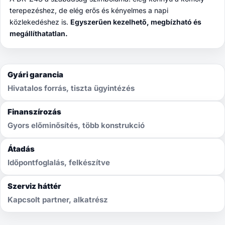
terepezéshez, de elég erős és kényelmes a napi
közlekedéshez is.
Egyszerűen kezelhető, megbízható és
megállíthatatlan.
Gyári garancia
Hivatalos forrás, tiszta ügyintézés
Finanszírozás
Gyors előminősítés, több konstrukció
Átadás
Időpontfoglalás, felkészítve
Szerviz háttér
Kapcsolt partner, alkatrész