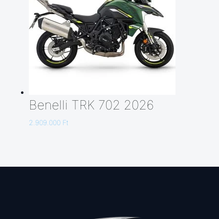
Benelli TRK 702 2026
2.909.000
Ft