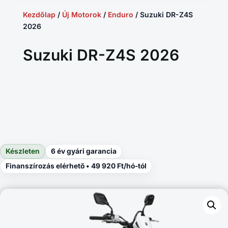
Kezdőlap
/
Új Motorok
/
Enduro
/ Suzuki DR-Z4S
2026
Suzuki DR-Z4S 2026
Készleten
6 év gyári garancia
Finanszírozás elérhető • 49 920 Ft/hó-tól